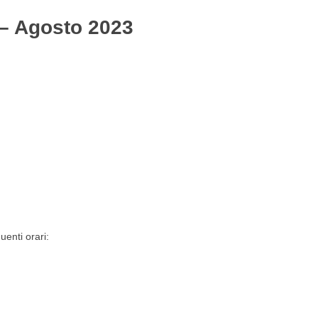
 – Agosto 2023
Gestione del personale
Lavora con noi
uenti orari: