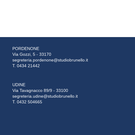
PORDENONE
Via Gozzi, 5 - 33170
segreteria.pordenone@studiobrunello.it
T. 0434 21442
UDINE
Via Tavagnacco 89/9 - 33100
segreteria.udine@studiobrunello.it
T. 0432 504665