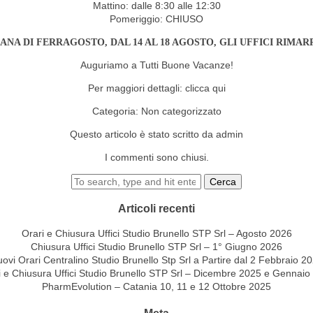
Mattino: dalle 8:30 alle 12:30
Pomeriggio: CHIUSO
ANA DI FERRAGOSTO, DAL 14 AL 18 AGOSTO, GLI UFFICI RIMAR
Auguriamo a Tutti Buone Vacanze!
Per maggiori dettagli:
clicca qui
Categoria:
Non categorizzato
Questo articolo è stato scritto da admin
I commenti sono chiusi.
Cerca
Articoli recenti
Orari e Chiusura Uffici Studio Brunello STP Srl – Agosto 2026
Chiusura Uffici Studio Brunello STP Srl – 1° Giugno 2026
ovi Orari Centralino Studio Brunello Stp Srl a Partire dal 2 Febbraio 2
i e Chiusura Uffici Studio Brunello STP Srl – Dicembre 2025 e Gennaio
PharmEvolution – Catania 10, 11 e 12 Ottobre 2025
Meta