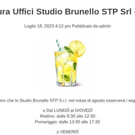
ura Uffici Studio Brunello STP Srl
S&EVENTI
CONTATTI
Luglio 18, 2023 4:12 pm
Pubblicato da
admin
mo che lo Studio Brunello STP S.r.l. nel mese di agosto osserverà i seg
o Dal LUNEDÌ al GIOVEDÌ
Mattino: dalle 8:30 alle 12:30
Pomeriggio: dalle 13:30 alle 17:30
o VENERDÌ