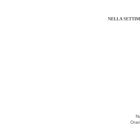
NELLA SETTIM
Nu
Orar