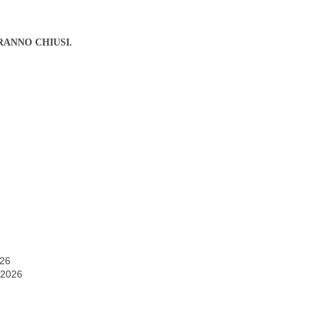
RANNO CHIUSI.
026
 2026