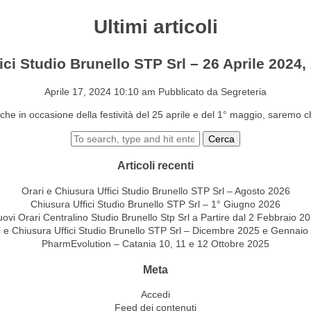
Ultimi articoli
S&EVENTI
CONTATTI
ici Studio Brunello STP Srl – 26 Aprile 2024,
Aprile 17, 2024 10:10 am
Pubblicato da
Segreteria
 che in occasione della festività del 25 aprile e del 1° maggio, saremo chi
Cerca
Articoli recenti
Orari e Chiusura Uffici Studio Brunello STP Srl – Agosto 2026
Chiusura Uffici Studio Brunello STP Srl – 1° Giugno 2026
ovi Orari Centralino Studio Brunello Stp Srl a Partire dal 2 Febbraio 2
i e Chiusura Uffici Studio Brunello STP Srl – Dicembre 2025 e Gennaio
PharmEvolution – Catania 10, 11 e 12 Ottobre 2025
Meta
Accedi
Feed dei contenuti