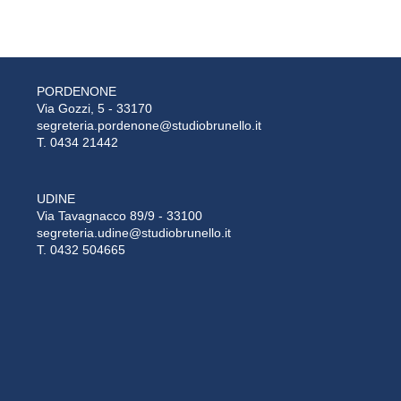
PORDENONE
Via Gozzi, 5 - 33170
segreteria.pordenone@studiobrunello.it
T. 0434 21442
UDINE
Via Tavagnacco 89/9 - 33100
segreteria.udine@studiobrunello.it
T. 0432 504665