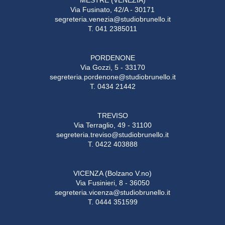
Via Fusinato, 42/A - 30171
segreteria.venezia@studiobrunello.it
T. 041 2385011
PORDENONE
Via Gozzi, 5 - 33170
segreteria.pordenone@studiobrunello.it
T. 0434 21442
TREVISO
Via Terraglio, 49 - 31100
segreteria.treviso@studiobrunello.it
T. 0422 403888
VICENZA (Bolzano V.no)
Via Fusinieri, 8 - 36050
segreteria.vicenza@studiobrunello.it
T. 0444 351599