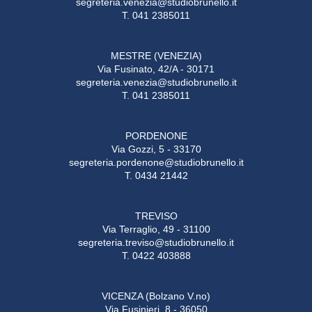
segreteria.venezia@studiobrunello.it
T. 041 2385011
MESTRE (VENEZIA)
Via Fusinato, 42/A - 30171
segreteria.venezia@studiobrunello.it
T. 041 2385011
PORDENONE
Via Gozzi, 5 - 33170
segreteria.pordenone@studiobrunello.it
T. 0434 21442
TREVISO
Via Terraglio, 49 - 31100
segreteria.treviso@studiobrunello.it
T. 0422 403888
VICENZA (Bolzano V.no)
Via Fusinieri, 8 - 36050