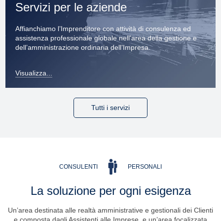
Servizi per le aziende
Affianchiamo l’Imprenditore con attività di consulenza ed
assistenza professionale globale nell’area della gestione e
dell’amministrazione ordinaria dell’Impresa.
Visualizza...
Tutti i servizi
CONSULENTI
PERSONALI
La soluzione per ogni esigenza
Un’area destinata alle realtà amministrative e gestionali dei Clienti
e composta dagli Assistenti alle Imprese, e un’area focalizzata