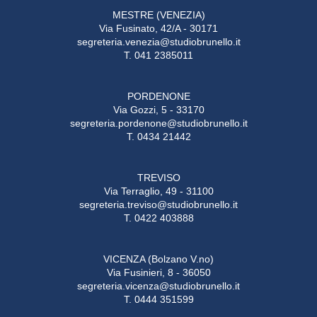
MESTRE (VENEZIA)
Via Fusinato, 42/A - 30171
segreteria.venezia@studiobrunello.it
T. 041 2385011
PORDENONE
Via Gozzi, 5 - 33170
segreteria.pordenone@studiobrunello.it
T. 0434 21442
TREVISO
Via Terraglio, 49 - 31100
segreteria.treviso@studiobrunello.it
T. 0422 403888
VICENZA (Bolzano V.no)
Via Fusinieri, 8 - 36050
segreteria.vicenza@studiobrunello.it
T. 0444 351599