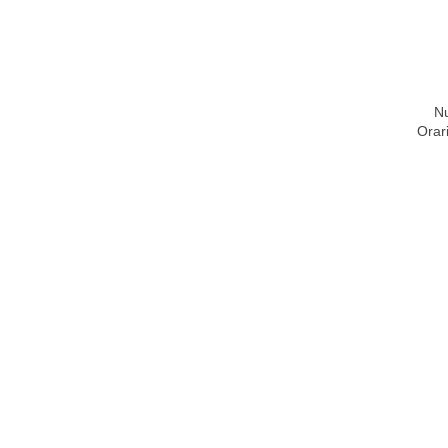
Nu
Orar