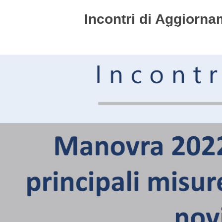
Incontri di Aggiorna
HOME
STUDIO
ATTIVITÀ
CIRCOLARI
NEW