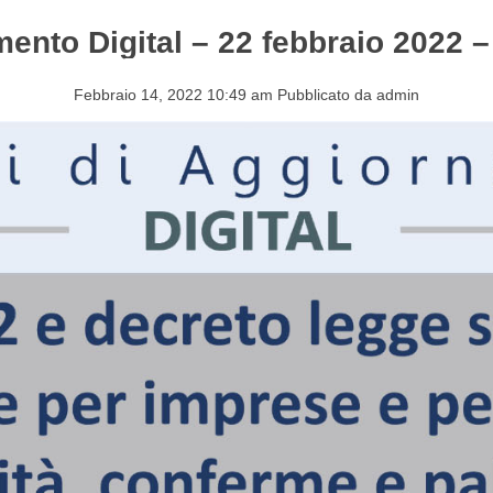
mento Digital – 22 febbraio 2022 –
S&EVENTI
CONTATTI
Febbraio 14, 2022 10:49 am
Pubblicato da
admin