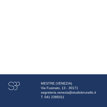
MESTRE (VENEZIA)
Via Fusinato, 13 - 30171
segreteria.venezia@studiobrunello.it
T. 041 2385011