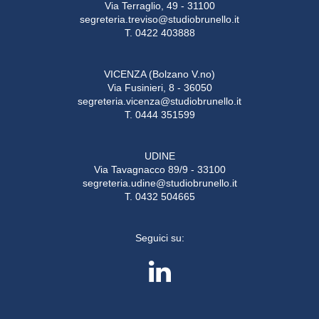
Via Terraglio, 49 - 31100
segreteria.treviso@studiobrunello.it
T. 0422 403888
VICENZA (Bolzano V.no)
Via Fusinieri, 8 - 36050
segreteria.vicenza@studiobrunello.it
T. 0444 351599
UDINE
Via Tavagnacco 89/9 - 33100
segreteria.udine@studiobrunello.it
T. 0432 504665
Seguici su: