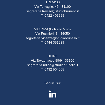
TREVISO
Via Terraglio, 49 - 31100
segreteria.treviso@studiobrunello.it
T. 0422 403888
VICENZA (Bolzano V.no)
Via Fusinieri, 8 - 36050
segreteria.vicenza@studiobrunello.it
T. 0444 351599
UDINE
Via Tavagnacco 89/9 - 33100
segreteria.udine@studiobrunello.it
T. 0432 504665
Seguici su: