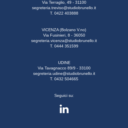
Via Terraglio, 49 - 31100
segreteria.treviso@studiobrunello.it
T. 0422 403888
VICENZA (Bolzano V.no)
Via Fusinieri, 8 - 36050
segreteria.vicenza@studiobrunello.it
T. 0444 351599
UDINE
Via Tavagnacco 89/9 - 33100
segreteria.udine@studiobrunello.it
T. 0432 504665
Seguici su: