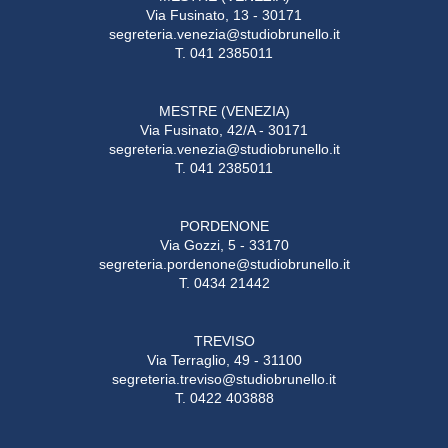
Via Fusinato, 13 - 30171
segreteria.venezia@studiobrunello.it
T. 041 2385011
MESTRE (VENEZIA)
Via Fusinato, 42/A - 30171
segreteria.venezia@studiobrunello.it
T. 041 2385011
PORDENONE
Via Gozzi, 5 - 33170
segreteria.pordenone@studiobrunello.it
T. 0434 21442
TREVISO
Via Terraglio, 49 - 31100
segreteria.treviso@studiobrunello.it
T. 0422 403888