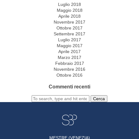
Luglio 2018
Maggio 2018
Aprile 2018
Novembre 2017
Ottobre 2017
Settembre 2017
Luglio 2017
Maggio 2017
Aprile 2017
Marzo 2017
Febbraio 2017
Novembre 2016
Ottobre 2016
Commenti recenti
Cerca
MESTRE (VENEZIA)