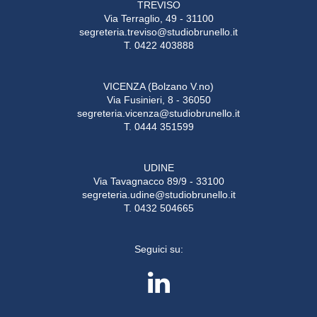
TREVISO
Via Terraglio, 49 - 31100
segreteria.treviso@studiobrunello.it
T. 0422 403888
VICENZA (Bolzano V.no)
Via Fusinieri, 8 - 36050
segreteria.vicenza@studiobrunello.it
T. 0444 351599
UDINE
Via Tavagnacco 89/9 - 33100
segreteria.udine@studiobrunello.it
T. 0432 504665
Seguici su: