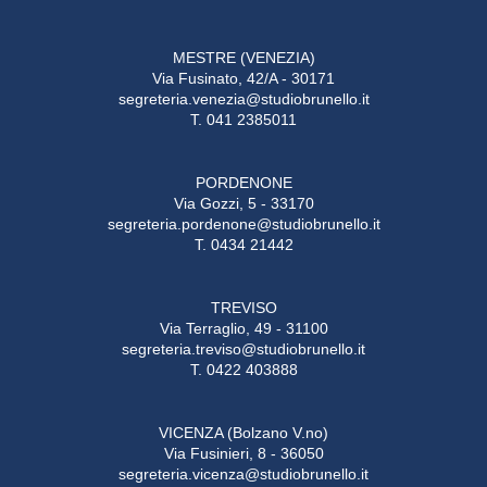
MESTRE (VENEZIA)
Via Fusinato, 42/A - 30171
segreteria.venezia@studiobrunello.it
T. 041 2385011
PORDENONE
Via Gozzi, 5 - 33170
segreteria.pordenone@studiobrunello.it
T. 0434 21442
TREVISO
Via Terraglio, 49 - 31100
segreteria.treviso@studiobrunello.it
T. 0422 403888
VICENZA (Bolzano V.no)
Via Fusinieri, 8 - 36050
segreteria.vicenza@studiobrunello.it