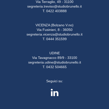
Via Terraglio, 49 - 31100
segreteria.treviso@studiobrunello.it
T. 0422 403888
VICENZA (Bolzano V.no)
Via Fusinieri, 8 - 36050
segreteria.vicenza@studiobrunello.it
T. 0444 351599
UDINE
Via Tavagnacco 89/9 - 33100
segreteria.udine@studiobrunello.it
T. 0432 504665
Seguici su: