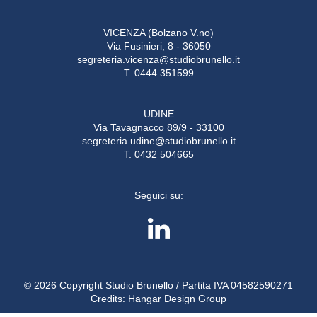
VICENZA (Bolzano V.no)
Via Fusinieri, 8 - 36050
segreteria.vicenza@studiobrunello.it
T. 0444 351599
UDINE
Via Tavagnacco 89/9 - 33100
segreteria.udine@studiobrunello.it
T. 0432 504665
Seguici su:
© 2026 Copyright Studio Brunello / Partita IVA 04582590271
Credits:
Hangar Design Group