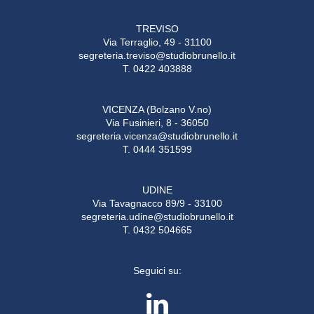
TREVISO
Via Terraglio, 49 - 31100
segreteria.treviso@studiobrunello.it
T. 0422 403888
VICENZA (Bolzano V.no)
Via Fusinieri, 8 - 36050
segreteria.vicenza@studiobrunello.it
T. 0444 351599
UDINE
Via Tavagnacco 89/9 - 33100
segreteria.udine@studiobrunello.it
T. 0432 504665
Seguici su: