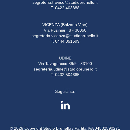
segreteria.treviso@studiobrunello.it
T. 0422 403888
VICENZA (Bolzano V.no)
Via Fusinieri, 8 - 36050
segreteria.vicenza@studiobrunello.it
T. 0444 351599
UDINE
Via Tavagnacco 89/9 - 33100
segreteria.udine@studiobrunello.it
T. 0432 504665
Seguici su:
© 2026 Copyright Studio Brunello / Partita IVA 04582590271