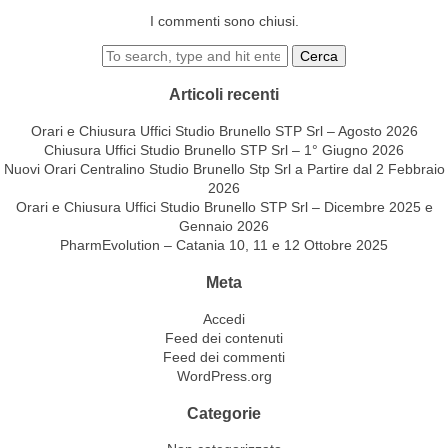
I commenti sono chiusi.
Cerca
Articoli recenti
Orari e Chiusura Uffici Studio Brunello STP Srl – Agosto 2026
Chiusura Uffici Studio Brunello STP Srl – 1° Giugno 2026
Nuovi Orari Centralino Studio Brunello Stp Srl a Partire dal 2 Febbraio
2026
Orari e Chiusura Uffici Studio Brunello STP Srl – Dicembre 2025 e
Gennaio 2026
PharmEvolution – Catania 10, 11 e 12 Ottobre 2025
Meta
Accedi
Feed dei contenuti
Feed dei commenti
WordPress.org
Categorie