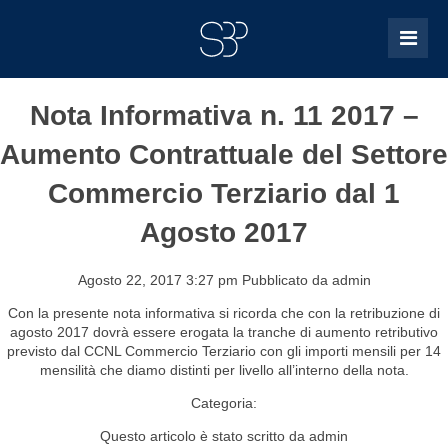
Nota Informativa n. 11 2017 –
Aumento Contrattuale del Settore
Commercio Terziario dal 1
Agosto 2017
Agosto 22, 2017 3:27 pm
Pubblicato da
admin
Con la presente nota informativa si ricorda che con la retribuzione di
agosto 2017 dovrà essere erogata la tranche di aumento retributivo
previsto dal CCNL Commercio Terziario con gli importi mensili per 14
mensilità che diamo distinti per livello all’interno della nota.
Categoria:
Questo articolo è stato scritto da admin