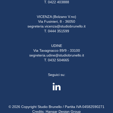
T. 0422 403888
VICENZA (Bolzano V.no)
Via Fusinieri, 8 - 36050
segreteria.vicenza@studiobrunello.it
T. 0444 351599
UDINE
Via Tavagnacco 89/9 - 33100
segreteria.udine@studiobrunello.it
T. 0432 504665
Seguici su:
© 2026 Copyright Studio Brunello / Partita IVA 04582590271
Credits:
Hangar Design Group