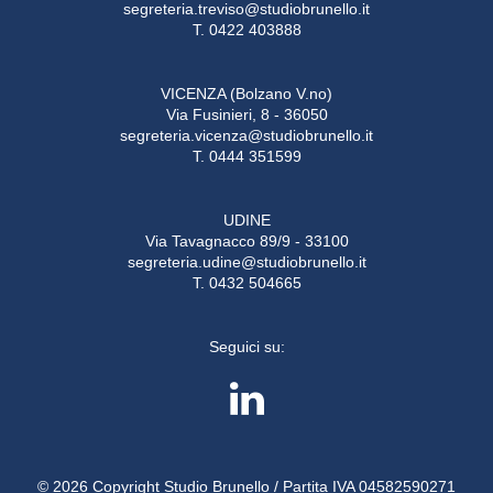
segreteria.treviso@studiobrunello.it
T. 0422 403888
VICENZA (Bolzano V.no)
Via Fusinieri, 8 - 36050
segreteria.vicenza@studiobrunello.it
T. 0444 351599
UDINE
Via Tavagnacco 89/9 - 33100
segreteria.udine@studiobrunello.it
T. 0432 504665
Seguici su:
© 2026 Copyright Studio Brunello / Partita IVA 04582590271