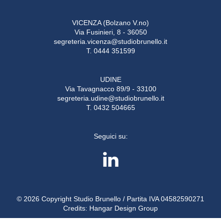
VICENZA (Bolzano V.no)
Via Fusinieri, 8 - 36050
segreteria.vicenza@studiobrunello.it
T. 0444 351599
UDINE
Via Tavagnacco 89/9 - 33100
segreteria.udine@studiobrunello.it
T. 0432 504665
Seguici su:
© 2026 Copyright Studio Brunello / Partita IVA 04582590271
Credits:
Hangar Design Group