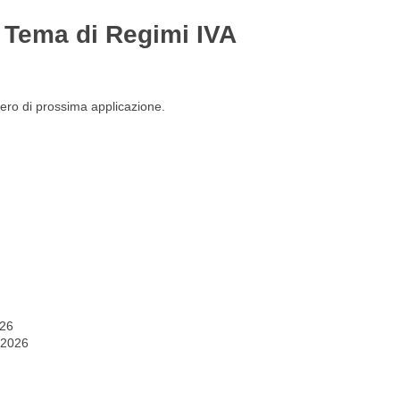
 Tema di Regimi IVA
Gestione del personale
Lavora con noi
iero di prossima applicazione.
026
 2026