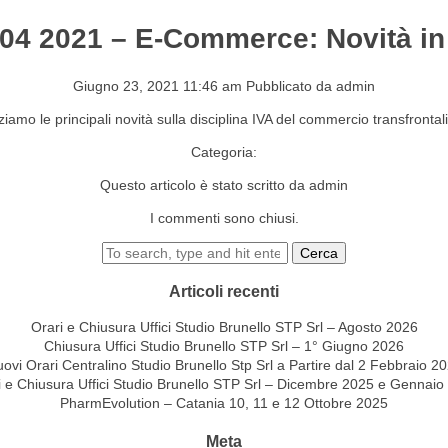
. 04 2021 – E-Commerce: Novità in
S&EVENTI
CONTATTI
Giugno 23, 2021 11:46 am
Pubblicato da
admin
iamo le principali novità sulla disciplina IVA del commercio transfrontal
Categoria:
Questo articolo è stato scritto da admin
I commenti sono chiusi.
Cerca
Articoli recenti
Orari e Chiusura Uffici Studio Brunello STP Srl – Agosto 2026
Chiusura Uffici Studio Brunello STP Srl – 1° Giugno 2026
ovi Orari Centralino Studio Brunello Stp Srl a Partire dal 2 Febbraio 2
i e Chiusura Uffici Studio Brunello STP Srl – Dicembre 2025 e Gennaio
PharmEvolution – Catania 10, 11 e 12 Ottobre 2025
Meta