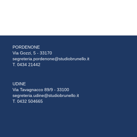
PORDENONE
Via Gozzi, 5 - 33170
segreteria.pordenone@studiobrunello.it
T. 0434 21442
UDINE
Via Tavagnacco 89/9 - 33100
segreteria.udine@studiobrunello.it
T. 0432 504665