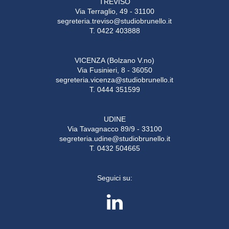
TREVISO
Via Terraglio, 49 - 31100
segreteria.treviso@studiobrunello.it
T. 0422 403888
VICENZA (Bolzano V.no)
Via Fusinieri, 8 - 36050
segreteria.vicenza@studiobrunello.it
T. 0444 351599
UDINE
Via Tavagnacco 89/9 - 33100
segreteria.udine@studiobrunello.it
T. 0432 504665
Seguici su: