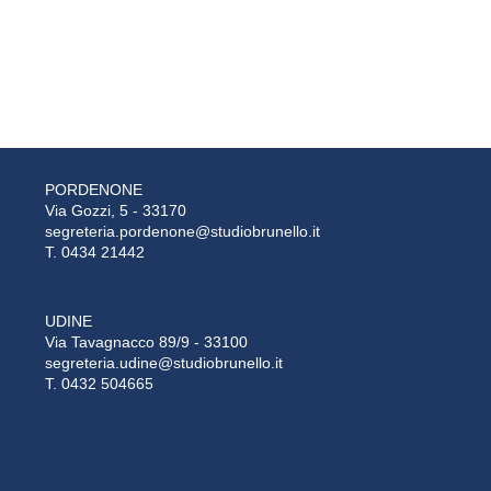
PORDENONE
Via Gozzi, 5 - 33170
segreteria.pordenone@studiobrunello.it
T. 0434 21442
UDINE
Via Tavagnacco 89/9 - 33100
segreteria.udine@studiobrunello.it
T. 0432 504665