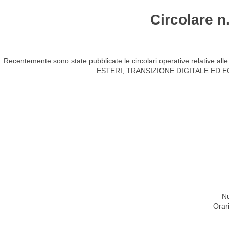
Circolare n
HOME
STUDIO
ATTIVITÀ
CIRCOLARI
NEW
Recentemente sono state pubblicate le circolari operative relativ
ESTERI, TRANSIZIONE DIGITALE ED
Nu
Orar