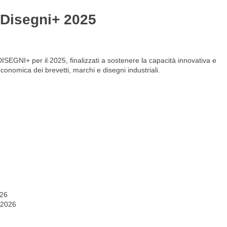
 Disegni+ 2025
Gestione del personale
Lavora con noi
SEGNI+ per il 2025, finalizzati a sostenere la capacità innovativa e
 economica dei brevetti, marchi e disegni industriali.
026
 2026