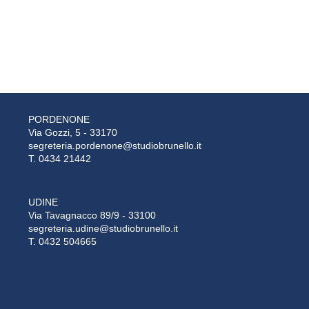
PORDENONE
Via Gozzi, 5 - 33170
segreteria.pordenone@studiobrunello.it
T. 0434 21442
UDINE
Via Tavagnacco 89/9 - 33100
segreteria.udine@studiobrunello.it
T. 0432 504665