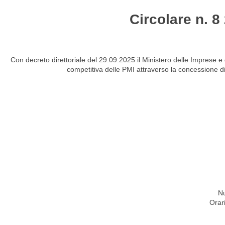
Circolare n. 
HOME
STUDIO
ATTIVITÀ
CIRCOLARI
NEW
Con decreto direttoriale del 29.09.2025 il Ministero delle Imprese 
competitiva delle PMI attraverso la concessione di in
Nu
Orar