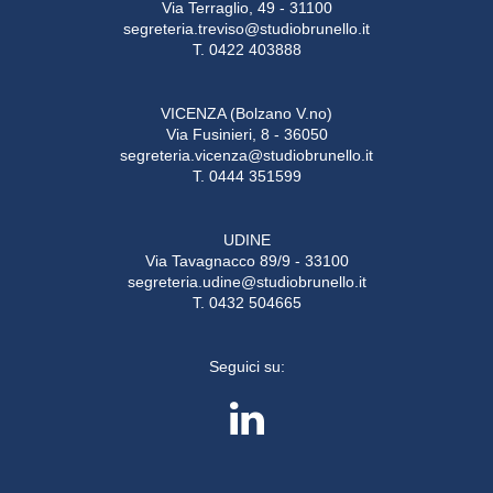
Via Terraglio, 49 - 31100
segreteria.treviso@studiobrunello.it
T. 0422 403888
VICENZA (Bolzano V.no)
Via Fusinieri, 8 - 36050
segreteria.vicenza@studiobrunello.it
T. 0444 351599
UDINE
Via Tavagnacco 89/9 - 33100
segreteria.udine@studiobrunello.it
T. 0432 504665
Seguici su: