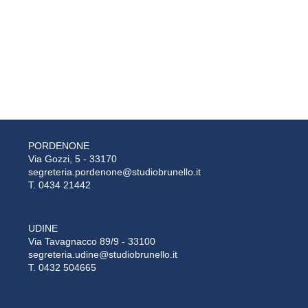
PORDENONE
Via Gozzi, 5 - 33170
segreteria.pordenone@studiobrunello.it
T. 0434 21442
UDINE
Via Tavagnacco 89/9 - 33100
segreteria.udine@studiobrunello.it
T. 0432 504665