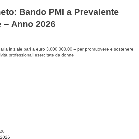
neto: Bando PMI a Prevalente
Gestione del personale
Lavora con noi
e – Anno 2026
iaria iniziale pari a euro 3.000.000,00 – per promuovere e sostenere
ività professionali esercitate da donne
026
 2026