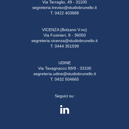
Via Terraglio, 49 - 31100
segreteria.treviso@studiobrunello.it
T. 0422 403888
VICENZA (Bolzano V.no)
Via Fusinieri, 8 - 36050
segreteria.vicenza@studiobrunello.it
T. 0444 351599
UDINE
Via Tavagnacco 89/9 - 33100
segreteria.udine@studiobrunello.it
T. 0432 504665
Seguici su: