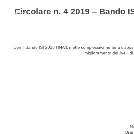
Circolare n. 4 2019 – Bando IS
HOME
STUDIO
ATTIVITÀ
CIRCOLARI
NEW
Con il Bando ISI 2018 l’INAIL mette complessivamente a disposizio
miglioramento dei livelli d
Nu
Orar