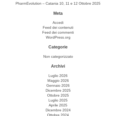
PharmEvolution – Catania 10, 11 e 12 Ottobre 2025
Meta
Accedi
Feed dei contenuti
Feed dei commenti
WordPress.org
Categorie
Non categorizzato
Archivi
Luglio 2026
Maggio 2026
Gennaio 2026
Dicembre 2025
Ottobre 2025
Luglio 2025
Aprile 2025
Dicembre 2024
Ottobre 2024