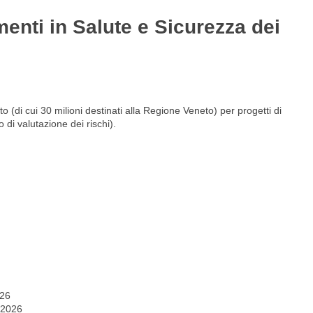
menti in Salute e Sicurezza dei
Gestione del personale
Lavora con noi
 (di cui 30 milioni destinati alla Regione Veneto) per progetti di
 di valutazione dei rischi).
026
 2026