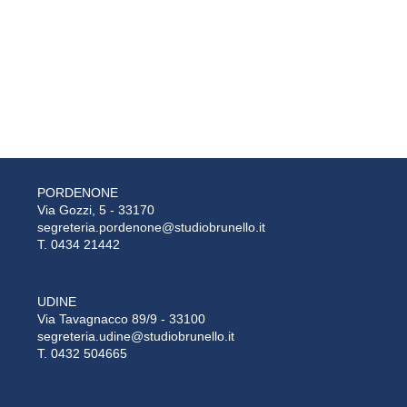
PORDENONE
Via Gozzi, 5 - 33170
segreteria.pordenone@studiobrunello.it
T. 0434 21442
UDINE
Via Tavagnacco 89/9 - 33100
segreteria.udine@studiobrunello.it
T. 0432 504665