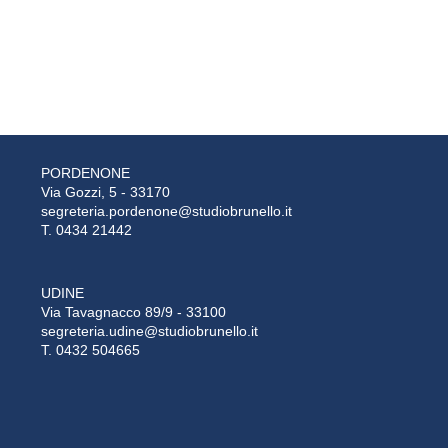
PORDENONE
Via Gozzi, 5 - 33170
segreteria.pordenone@studiobrunello.it
T. 0434 21442
UDINE
Via Tavagnacco 89/9 - 33100
segreteria.udine@studiobrunello.it
T. 0432 504665