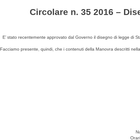
Circolare n. 35 2016 – Dis
HOME
STUDIO
ATTIVITÀ
CIRCOLARI
NEW
E’ stato recentemente approvato dal Governo il disegno di legge di Sta
Facciamo presente, quindi, che i contenuti della Manovra descritti nell
Nu
Orar