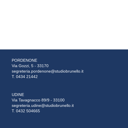
PORDENONE
Via Gozzi, 5 - 33170
segreteria.pordenone@studiobrunello.it
T. 0434 21442
UDINE
Via Tavagnacco 89/9 - 33100
segreteria.udine@studiobrunello.it
T. 0432 504665