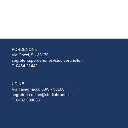
PORDENONE
Via Gozzi, 5 - 33170
segreteria.pordenone@studiobrunello.it
T. 0434 21442
UDINE
Via Tavagnacco 89/9 - 33100
segreteria.udine@studiobrunello.it
T. 0432 504665