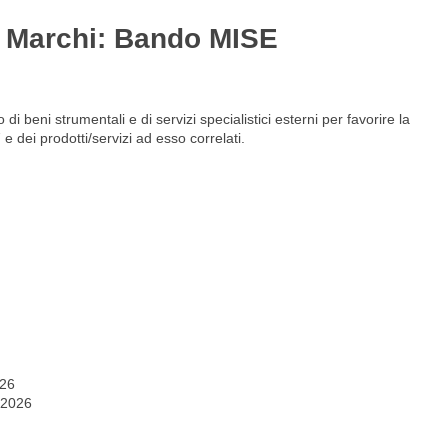
di Marchi: Bando MISE
Gestione del personale
Lavora con noi
 beni strumentali e di servizi specialistici esterni per favorire la
 dei prodotti/servizi ad esso correlati.
026
 2026