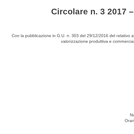
Circolare n. 3 2017 
HOME
STUDIO
ATTIVITÀ
CIRCOLARI
NEW
Con la pubblicazione in G.U. n. 303 del 29/12/2016 del relativo avv
valorizzazione produttiva e commerciale
Nu
Orar