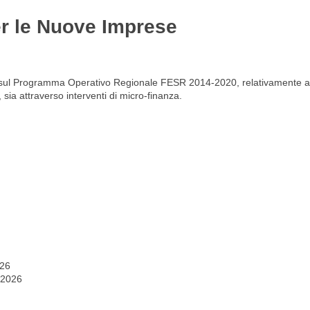
er le Nuove Imprese
Gestione del personale
Lavora con noi
lere sul Programma Operativo Regionale FESR 2014-2020, relativamente a
i, sia attraverso interventi di micro-finanza.
026
 2026