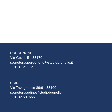
PORDENONE
Via Gozzi, 5 - 33170
segreteria.pordenone@studiobrunello.it
T. 0434 21442
UDINE
Via Tavagnacco 89/9 - 33100
segreteria.udine@studiobrunello.it
T. 0432 504665