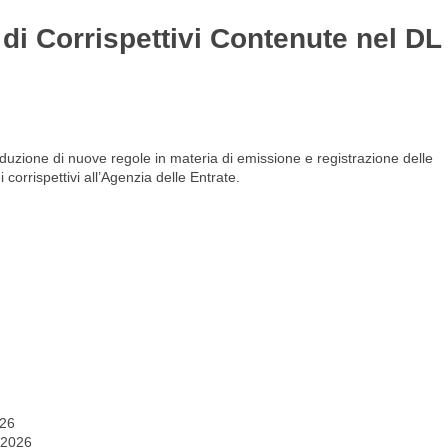
 di Corrispettivi Contenute nel DL
Gestione del personale
Lavora con noi
troduzione di nuove regole in materia di emissione e registrazione delle
corrispettivi all’Agenzia delle Entrate.
026
 2026