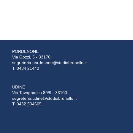
PORDENONE
Via Gozzi, 5 - 33170
segreteria.pordenone@studiobrunello.it
T. 0434 21442
UDINE
Via Tavagnacco 89/9 - 33100
segreteria.udine@studiobrunello.it
T. 0432 504665