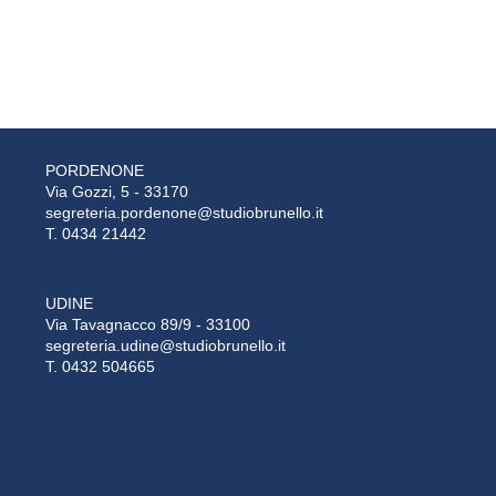
PORDENONE
Via Gozzi, 5 - 33170
segreteria.pordenone@studiobrunello.it
T. 0434 21442
UDINE
Via Tavagnacco 89/9 - 33100
segreteria.udine@studiobrunello.it
T. 0432 504665