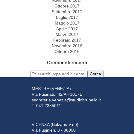
Novembre 2017
Ottobre 2017
Settembre 2017
Luglio 2017
Maggio 2017
Aprile 2017
Marzo 2017
Febbraio 2017
Novembre 2016
Ottobre 2016
Commenti recenti
Cerca
MESTRE (VENEZIA)
Via Fusinato, 42/A - 30171
segreteria.venezia@studiobrunello.it
T. 041 2385011
VICENZA (Bolzano V.no)
Via Fusinieri, 8 - 36050