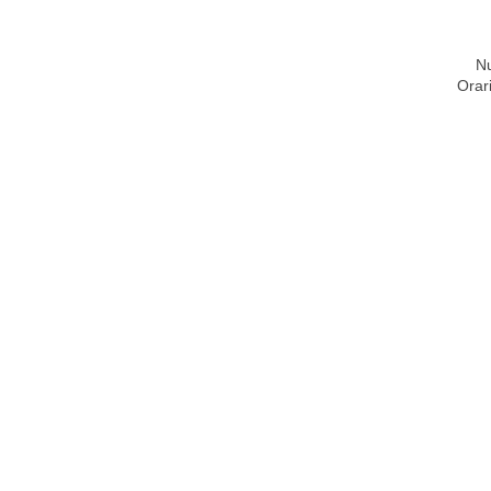
Nu
Orar