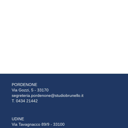
PORDENONE
Via Gozzi, 5 - 33170
segreteria.pordenone@studiobrunello.it
T. 0434 21442
UDINE
Via Tavagnacco 89/9 - 33100