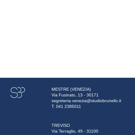
MESTRE (VENEZIA)
Via Fusinato, 13 - 30171
segreteria.venezia@studiobrunello.it
T. 041 2385011
TREVISO
Via Terraglio, 49 - 31100