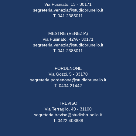
Via Fusinato, 13 - 30171
segreteria.venezia@studiobrunello.it
T. 041 2385011
MESTRE (VENEZIA)
Via Fusinato, 42/A - 30171
segreteria.venezia@studiobrunello.it
T. 041 2385011
PORDENONE
Via Gozzi, 5 - 33170
segreteria.pordenone@studiobrunello.it
T. 0434 21442
TREVISO
Via Terraglio, 49 - 31100
segreteria.treviso@studiobrunello.it
T. 0422 403888