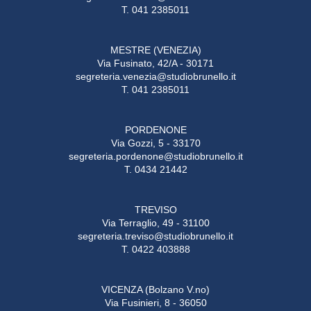
T. 041 2385011
MESTRE (VENEZIA)
Via Fusinato, 42/A - 30171
segreteria.venezia@studiobrunello.it
T. 041 2385011
PORDENONE
Via Gozzi, 5 - 33170
segreteria.pordenone@studiobrunello.it
T. 0434 21442
TREVISO
Via Terraglio, 49 - 31100
segreteria.treviso@studiobrunello.it
T. 0422 403888
VICENZA (Bolzano V.no)
Via Fusinieri, 8 - 36050