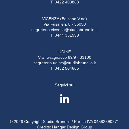
T. 0422 403888
VICENZA (Bolzano V.no)
Via Fusinieri, 8 - 36050
segreteria.vicenza@studiobrunello.it
T. 0444 351599
UDINE
Via Tavagnacco 89/9 - 33100
segreteria.udine@studiobrunello.it
T. 0432 504665
Seguici su:
© 2026 Copyright Studio Brunello / Partita IVA 04582590271
Credits:
Hangar Design Group