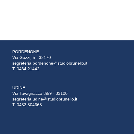
PORDENONE
Via Gozzi, 5 - 33170
segreteria.pordenone@studiobrunello.it
T. 0434 21442
UDINE
Via Tavagnacco 89/9 - 33100
segreteria.udine@studiobrunello.it
T. 0432 504665