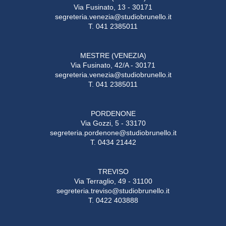
Via Fusinato, 13 - 30171
segreteria.venezia@studiobrunello.it
T. 041 2385011
MESTRE (VENEZIA)
Via Fusinato, 42/A - 30171
segreteria.venezia@studiobrunello.it
T. 041 2385011
PORDENONE
Via Gozzi, 5 - 33170
segreteria.pordenone@studiobrunello.it
T. 0434 21442
TREVISO
Via Terraglio, 49 - 31100
segreteria.treviso@studiobrunello.it
T. 0422 403888