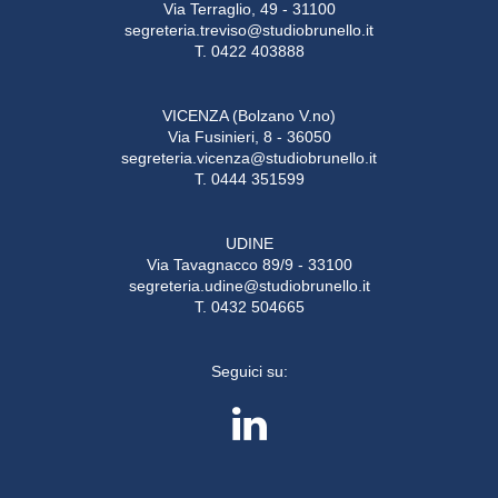
Via Terraglio, 49 - 31100
segreteria.treviso@studiobrunello.it
T. 0422 403888
VICENZA (Bolzano V.no)
Via Fusinieri, 8 - 36050
segreteria.vicenza@studiobrunello.it
T. 0444 351599
UDINE
Via Tavagnacco 89/9 - 33100
segreteria.udine@studiobrunello.it
T. 0432 504665
Seguici su: