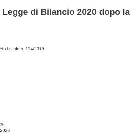
a Legge di Bilancio 2020 dopo la
Gestione del personale
Lavora con noi
eto fiscale n. 124/2019.
026
 2026