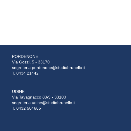
PORDENONE
Via Gozzi, 5 - 33170
segreteria.pordenone@studiobrunello.it
T. 0434 21442
UDINE
Via Tavagnacco 89/9 - 33100
segreteria.udine@studiobrunello.it
T. 0432 504665