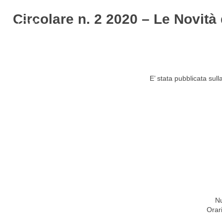
Circolare n. 2 2020 – Le Novità
HOME
STUDIO
ATTIVITÀ
CIRCOLARI
NEW
E’ stata pubblicata sul
Nu
Orar