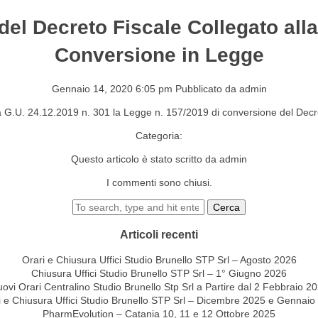
 del Decreto Fiscale Collegato all
S&EVENTI
CONTATTI
Conversione in Legge
Gennaio 14, 2020 6:05 pm
Pubblicato da
admin
la G.U. 24.12.2019 n. 301 la Legge n. 157/2019 di conversione del Decr
Categoria:
Questo articolo è stato scritto da admin
I commenti sono chiusi.
Cerca
Articoli recenti
Orari e Chiusura Uffici Studio Brunello STP Srl – Agosto 2026
Chiusura Uffici Studio Brunello STP Srl – 1° Giugno 2026
ovi Orari Centralino Studio Brunello Stp Srl a Partire dal 2 Febbraio 2
i e Chiusura Uffici Studio Brunello STP Srl – Dicembre 2025 e Gennaio
PharmEvolution – Catania 10, 11 e 12 Ottobre 2025