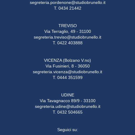
segreteria.pordenone@studiobrunello.it
T. 0434 21442
TREVISO
Via Terraglio, 49 - 31100
segreteria.treviso@studiobrunello.it
T. 0422 403888
VICENZA (Bolzano V.no)
Via Fusinieri, 8 - 36050
segreteria.vicenza@studiobrunello.it
T. 0444 351599
UDINE
Via Tavagnacco 89/9 - 33100
segreteria.udine@studiobrunello.it
T. 0432 504665
Seguici su: