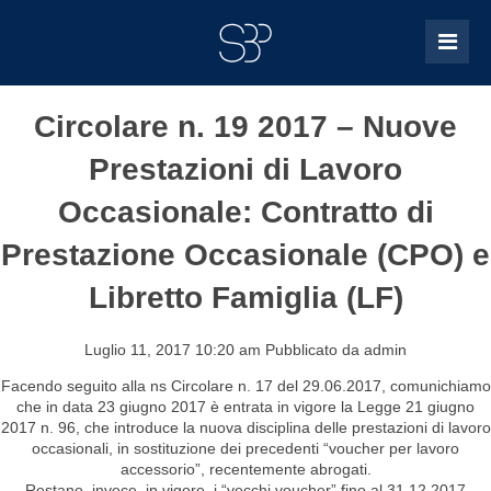
Circolare n. 19 2017 – Nuove
Prestazioni di Lavoro
Occasionale: Contratto di
Prestazione Occasionale (CPO) e
Libretto Famiglia (LF)
Luglio 11, 2017 10:20 am
Pubblicato da
admin
Facendo seguito alla ns Circolare n. 17 del 29.06.2017, comunichiamo
che in data 23 giugno 2017 è entrata in vigore la Legge 21 giugno
2017 n. 96, che introduce la nuova disciplina delle prestazioni di lavoro
occasionali, in sostituzione dei precedenti “voucher per lavoro
accessorio”, recentemente abrogati.
Restano, invece, in vigore, i “vecchi voucher” fino al 31.12.2017