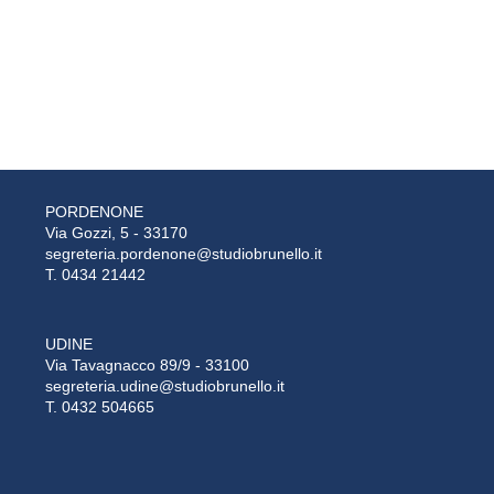
PORDENONE
Via Gozzi, 5 - 33170
segreteria.pordenone@studiobrunello.it
T. 0434 21442
UDINE
Via Tavagnacco 89/9 - 33100
segreteria.udine@studiobrunello.it
T. 0432 504665