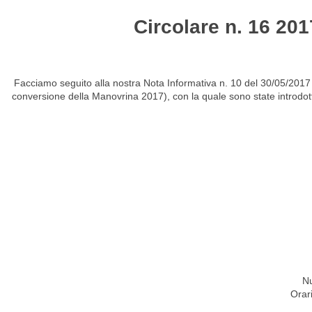
Circolare n. 16 201
HOME
STUDIO
ATTIVITÀ
CIRCOLARI
NEW
Facciamo seguito alla nostra Nota Informativa n. 10 del 30/05/2017 
conversione della Manovrina 2017), con la quale sono state introdotte
Nu
Orar