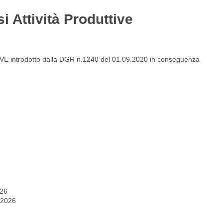
i Attività Produttive
Gestione del personale
Lavora con noi
VE introdotto dalla DGR n.1240 del 01.09.2020 in conseguenza
026
 2026