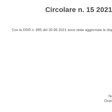
Circolare n. 15 2021
HOME
STUDIO
ATTIVITÀ
CIRCOLARI
NEW
Con la DGR n. 885 del 30.06.2021 sono state aggiornate le d
Nu
Orar