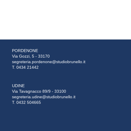
PORDENONE
Via Gozzi, 5 - 33170
segreteria.pordenone@studiobrunello.it
T. 0434 21442
UDINE
Via Tavagnacco 89/9 - 33100
segreteria.udine@studiobrunello.it
T. 0432 504665