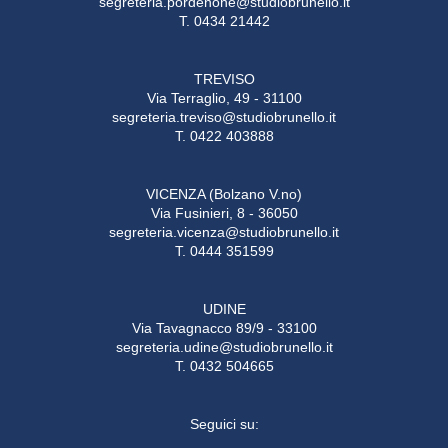
segreteria.pordenone@studiobrunello.it
T. 0434 21442
TREVISO
Via Terraglio, 49 - 31100
segreteria.treviso@studiobrunello.it
T. 0422 403888
VICENZA (Bolzano V.no)
Via Fusinieri, 8 - 36050
segreteria.vicenza@studiobrunello.it
T. 0444 351599
UDINE
Via Tavagnacco 89/9 - 33100
segreteria.udine@studiobrunello.it
T. 0432 504665
Seguici su: