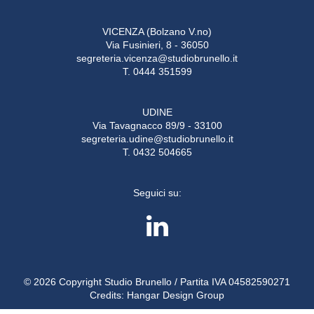
VICENZA (Bolzano V.no)
Via Fusinieri, 8 - 36050
segreteria.vicenza@studiobrunello.it
T. 0444 351599
UDINE
Via Tavagnacco 89/9 - 33100
segreteria.udine@studiobrunello.it
T. 0432 504665
Seguici su:
© 2026 Copyright Studio Brunello / Partita IVA 04582590271
Credits:
Hangar Design Group