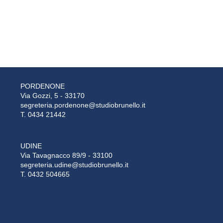
PORDENONE
Via Gozzi, 5 - 33170
segreteria.pordenone@studiobrunello.it
T. 0434 21442
UDINE
Via Tavagnacco 89/9 - 33100
segreteria.udine@studiobrunello.it
T. 0432 504665