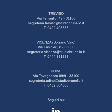
TREVISO
Via Terraglio, 49 - 31100
segreteria.treviso@studiobrunello.it
T. 0422 403888
VICENZA (Bolzano V.no)
Via Fusinieri, 8 - 36050
segreteria.vicenza@studiobrunello.it
T. 0444 351599
UDINE
Via Tavagnacco 89/9 - 33100
segreteria.udine@studiobrunello.it
T. 0432 504665
Seguici su: