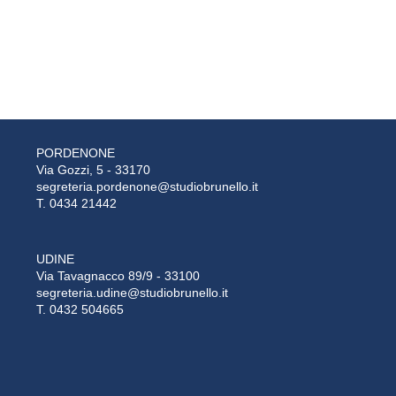
PORDENONE
Via Gozzi, 5 - 33170
segreteria.pordenone@studiobrunello.it
T. 0434 21442
UDINE
Via Tavagnacco 89/9 - 33100
segreteria.udine@studiobrunello.it
T. 0432 504665